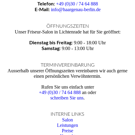
+49 (0)30 / 74 64 888
Telefon:
info@haargenau-berlin.de
E-Mail:
ÖFFNUNGSZEITEN
Unser Friseur-Salon in Lichtenrade hat für Sie geöffnet:
9:00 - 18:00 Uhr
Dienstag bis Freitag:
9:00 - 13:00 Uhr
Samstag:
TERMINVEREINBARUNG
Ausserhalb unserer Öffnungs­zeiten vereinbaren wir auch gerne
einen persönlichen Verwöhn­termin.
Rufen Sie uns einfach unter
+49 (0)30 / 74 64 888
an oder
schreiben Sie uns
.
INTERNE LINKS
Salon
Leistungen
Preise